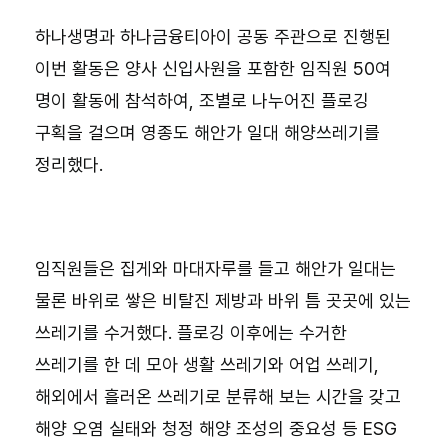
하나생명과 하나금융티아이 공동 주관으로 진행된
이번 활동은 양사 신입사원을 포함한 임직원 50여
명이 활동에 참석하여, 조별로 나누어진 플로깅
구획을 걸으며 영종도 해안가 일대 해양쓰레기를
정리했다.
임직원들은 집게와 마대자루를 들고 해안가 일대는
물론 바위로 쌓은 비탈진 제방과 바위 틈 곳곳에 있는
쓰레기를 수거했다. 플로깅 이후에는 수거한
쓰레기를 한 데 모아 생활 쓰레기와 어업 쓰레기,
해외에서 흘러온 쓰레기로 분류해 보는 시간을 갖고
해양 오염 실태와 청정 해양 조성의 중요성 등 ESG