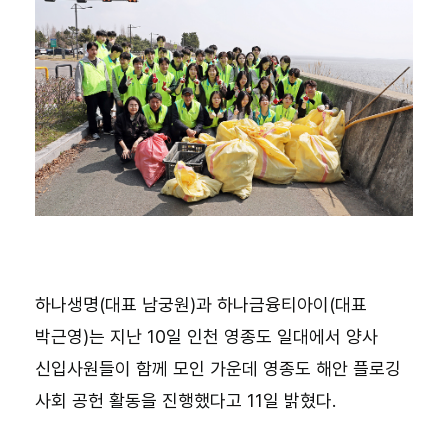
하나생명(대표 남궁원)과 하나금융티아이(대표
박근영)는 지난 10일 인천 영종도 일대에서 양사
신입사원들이 함께 모인 가운데 영종도 해안 플로깅
사회 공헌 활동을 진행했다고 11일 밝혔다.