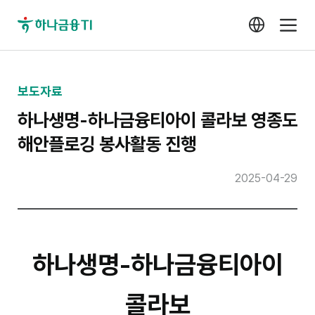
보도자료
하나생명-하나금융티아이 콜라보 영종도
해안플로깅 봉사활동 진행
2025-04-29
하나생명-하나금융티아이
콜라보