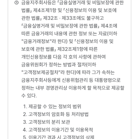
금융지주회사등은 「금융실명거래 및 비밀보장에 관한
법률」 제4조제1항 및 「신용정보의 이용 및 보호에
관한 법률」 제32조 · 제33조에도 불구하고
「금융실명거래 및 비밀보장에 관한 법률」 제4조에
따른 금융거래의 내용에 관한 정보 또는 자료(이하
"금융거래정보"라 한다) 및 「신용정보의 이용 및
보호에 관한 법률」 제32조제1항에 따른
개인신용정보를 다음 각 호의 사항에 관하여
금융위원회가 정하는 방법과 절차(이하
"고객정보제공절차"라 한다)에 따라 그가 속하는
금융지주회사등에게 신용위험관리 등 대통령령으로
정하는 내부 경영관리상 이용하게 할 목적으로 제공할
수 있다.
제공할 수 있는 정보의 범위
고객정보의 암호화 등 처리방법
고객정보의 분리 보관
고객정보의 이용기간 및 이용목적
이용기간 경과 시 고객정보의 삭제