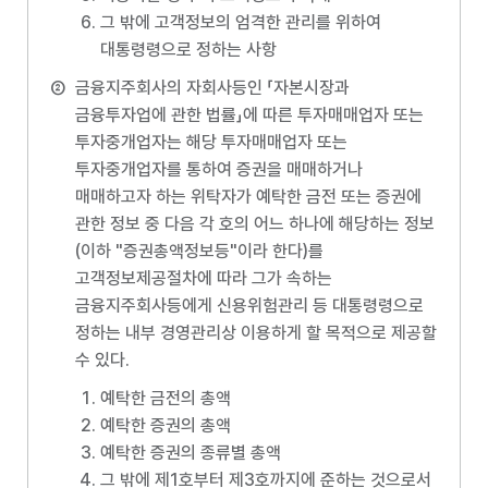
그 밖에 고객정보의 엄격한 관리를 위하여
대통령령으로 정하는 사항
금융지주회사의 자회사등인 「자본시장과
금융투자업에 관한 법률」에 따른 투자매매업자 또는
투자중개업자는 해당 투자매매업자 또는
투자중개업자를 통하여 증권을 매매하거나
매매하고자 하는 위탁자가 예탁한 금전 또는 증권에
관한 정보 중 다음 각 호의 어느 하나에 해당하는 정보
(이하 "증권총액정보등"이라 한다)를
고객정보제공절차에 따라 그가 속하는
금융지주회사등에게 신용위험관리 등 대통령령으로
정하는 내부 경영관리상 이용하게 할 목적으로 제공할
수 있다.
예탁한 금전의 총액
예탁한 증권의 총액
예탁한 증권의 종류별 총액
그 밖에 제1호부터 제3호까지에 준하는 것으로서