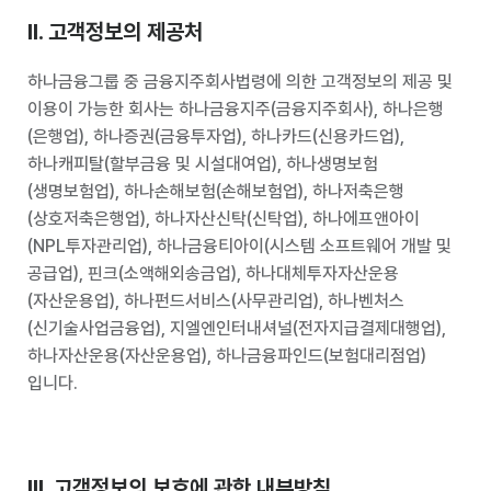
II. 고객정보의 제공처
하나금융그룹 중 금융지주회사법령에 의한 고객정보의 제공 및
이용이 가능한 회사는 하나금융지주(금융지주회사), 하나은행
(은행업), 하나증권(금융투자업), 하나카드(신용카드업),
하나캐피탈(할부금융 및 시설대여업), 하나생명보험
(생명보험업), 하나손해보험(손해보험업), 하나저축은행
(상호저축은행업), 하나자산신탁(신탁업), 하나에프앤아이
(NPL투자관리업), 하나금융티아이(시스템 소프트웨어 개발 및
공급업), 핀크(소액해외송금업), 하나대체투자자산운용
(자산운용업), 하나펀드서비스(사무관리업), 하나벤처스
(신기술사업금융업), 지엘엔인터내셔널(전자지급결제대행업),
하나자산운용(자산운용업), 하나금융파인드(보험대리점업)
입니다.
III. 고객정보의 보호에 관한 내부방침