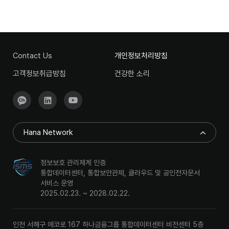
Contact Us
개인정보처리방침
고객정보취급방침
건강한 소리
Hana Network
정보보호 관리체계 인증
통합데이터센터, 통합보안관제, 클라우드 및 공인전자문서
서비스 운영
2025.02.23. ~ 2028.02.22.
인천 서해구 에코로 167 하나금융그룹 통합데이터센터 비전센터 5층