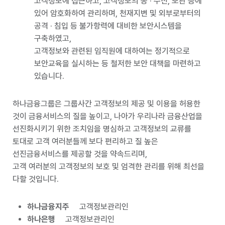
고객정보에 접근하고, 고객정보의 송 · 수신, 보관 등에
있어 암호화하여 관리하며, 천재지변 및 외부로부터의
공격 · 침입 등 불가항력에 대비한 보안시스템을
구축하였고,
고객정보와 관련된 임직원에 대하여는 정기적으로
보안교육을 실시하는 등 철저한 보안 대책을 마련하고
있습니다.
하나금융그룹은 그룹사간 고객정보의 제공 및 이용을 허용한
것이 금융서비스의 질을 높이고, 나아가 우리나라 금융산업을
선진화시키기 위한 조치임을 명심하고 고객정보의 교류를
토대로 고객 여러분들께 보다 편리하고 질 높은
선진금융서비스를 제공할 것을 약속드리며,
고객 여러분의 고객정보의 보호 및 엄격한 관리를 위해 최선을
다할 것입니다.
하나금융지주
고객정보관리인
하나은행
고객정보관리인