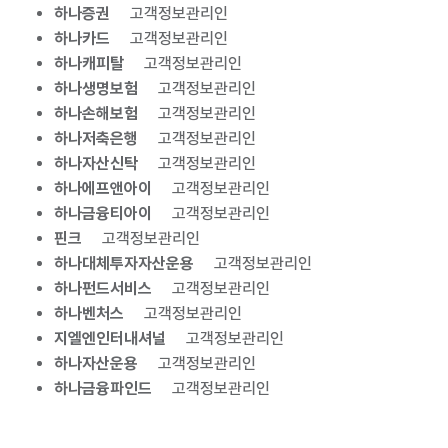
하나증권
고객정보관리인
하나카드
고객정보관리인
하나캐피탈
고객정보관리인
하나생명보험
고객정보관리인
하나손해보험
고객정보관리인
하나저축은행
고객정보관리인
하나자산신탁
고객정보관리인
하나에프앤아이
고객정보관리인
하나금융티아이
고객정보관리인
핀크
고객정보관리인
하나대체투자자산운용
고객정보관리인
하나펀드서비스
고객정보관리인
하나벤처스
고객정보관리인
지엘엔인터내셔널
고객정보관리인
하나자산운용
고객정보관리인
하나금융파인드
고객정보관리인