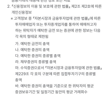
금융거래의 내용에 관한 정보 또는 자료
『신용정보의 이용 및 보호에 관한 법률』 제2조 제2호에 따른
개인신용정보
※ 고객정보 중 『자본시장과 금융투자업에 관한 법률』에 따른
투자매매업자 또는 투자중개업자를 통하여 매매하고자
하는 위탁자가 예탁한 금전 또는 증권에 관한 정보는 다음
각 목의 형태로 제한됨
가. 예탁한 금전의 총액
나. 예탁한 증권의 총액
다. 예탁한 증권의 종류별 총액
라. 채무증권의 종류별 총액
마. 수익증권으로서 『자본시장과 금융투자업에 관한 법률』
제229조 각 호의 구분에 따른 집합투자기구의 종류별
총액
바. 예탁한 증권의 총액을 기준으로 한 위탁자의 평균
증권보유기간 및 일정기간 동안의 평균 거래회수